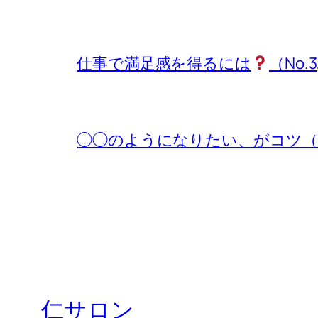
仕事で満足感を得るには
（No.3
◯◯のようになりたい、がコツ（No.
仁サロン