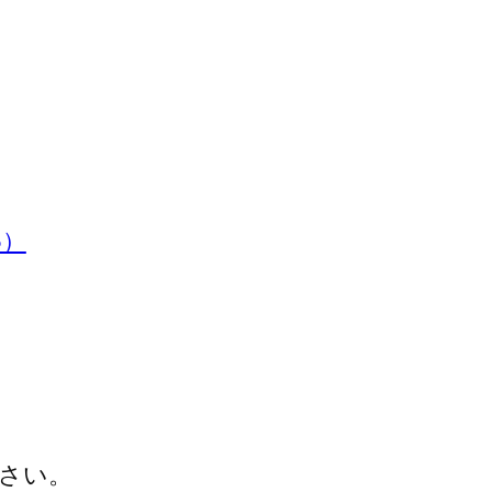
5）
さい。