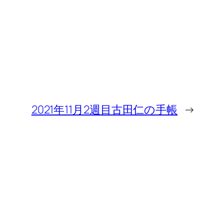
2021年11月2週目古田仁の手帳
→