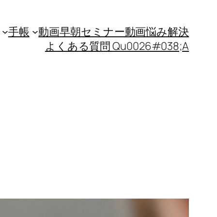
手帳
動画
早朝セミナー動画
悩み解決
よくある質問 Qu0026#038;A