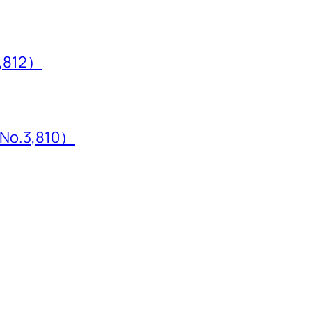
,812）
3,810）