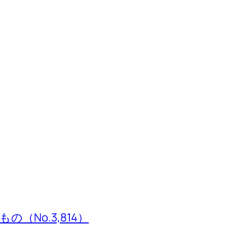
（No.3,814）