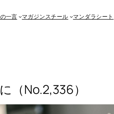
朝の一言
マガジンスチール
マンダラシート
No.2,336）