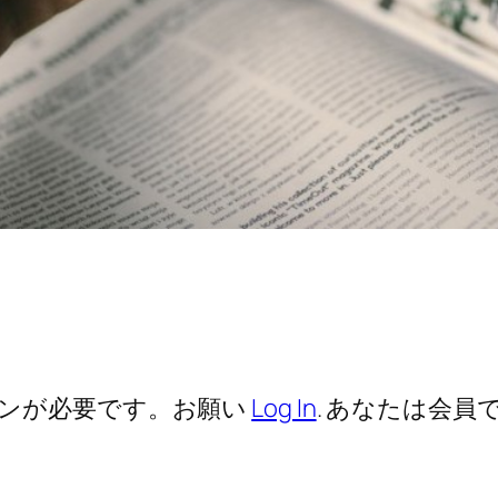
ンが必要です。お願い
Log In
. あなたは会員で