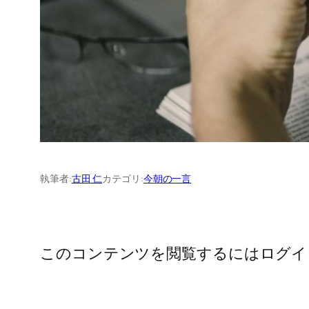
執筆者:
古田 仁
カテゴリ:
今朝の一言
このコンテンツを閲覧するにはログイ