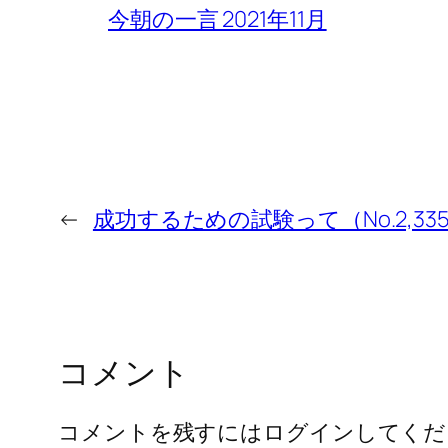
今朝の一言 2021年11月
←
成功するための試験って（No.2,33
コメント
コメントを残すにはログインしてくだ