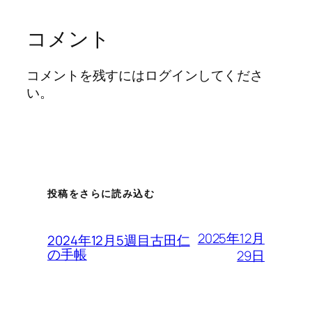
コメント
コメントを残すにはログインしてくださ
い。
投稿をさらに読み込む
2025年12月
2024年12月5週目古田仁
の手帳
29日