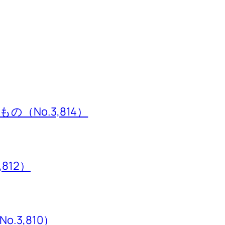
（No.3,814）
,812）
3,810）