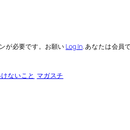
ンが必要です。お願い
Log In
. あなたは会員で
いけないこと
マガスチ