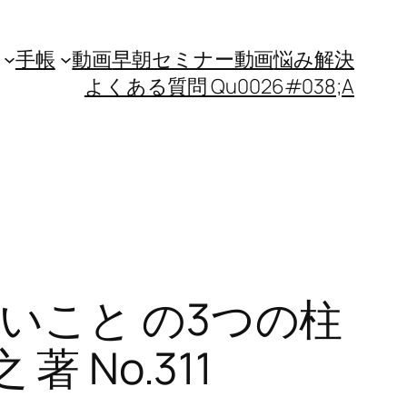
手帳
動画
早朝セミナー動画
悩み解決
よくある質問 Qu0026#038;A
いこと の3つの柱
 No.311