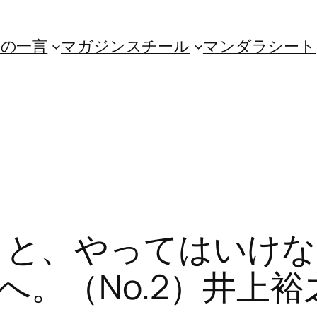
朝の一言
マガジンスチール
マンダラシート
こと、やってはいけな
（No.2）井上裕之 著