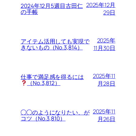
2025年12月
2024年12月5週目古田仁
の手帳
29日
2025年
アイテム活用しても実現で
きないもの（No.3,814）
11月30日
2025年11
仕事で満足感を得るには
（No.3,812）
月28日
2025年11
◯◯のようになりたい、が
コツ（No.3,810）
月26日