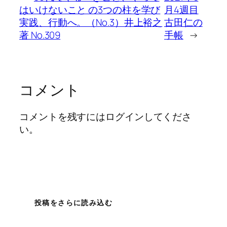
はいけないこと の3つの柱を学び
月4週目
実践、行動へ。（No.3）井上裕之
古田仁の
著 No.309
手帳
→
コメント
コメントを残すにはログインしてくださ
い。
投稿をさらに読み込む