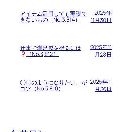
2025年
アイテム活用しても実現で
きないもの（No.3,814）
11月30日
2025年11
仕事で満足感を得るには
（No.3,812）
月28日
2025年11
◯◯のようになりたい、が
コツ（No.3,810）
月26日