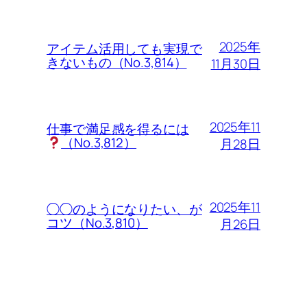
2025年
アイテム活用しても実現で
きないもの（No.3,814）
11月30日
2025年11
仕事で満足感を得るには
（No.3,812）
月28日
2025年11
◯◯のようになりたい、が
コツ（No.3,810）
月26日