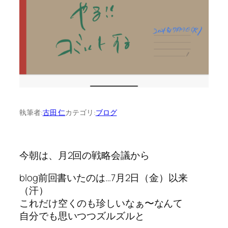
執筆者:
古田 仁
カテゴリ:
ブログ
今朝は、月2回の戦略会議から
blog前回書いたのは…7月2日（金）以来
（汗）
これだけ空くのも珍しいなぁ〜なんて
自分でも思いつつズルズルと