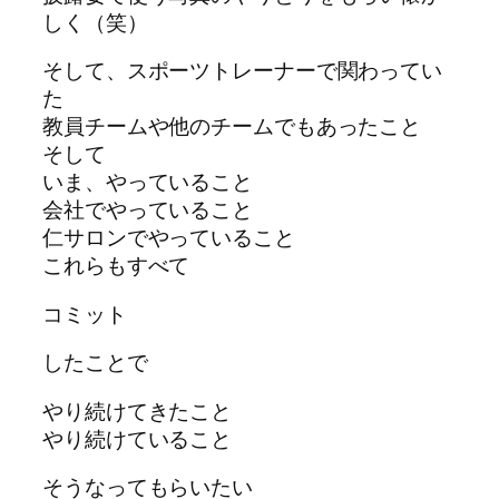
しく（笑）
そして、スポーツトレーナーで関わってい
た
教員チームや他のチームでもあったこと
そして
いま、やっていること
会社でやっていること
仁サロンでやっていること
これらもすべて
コミット
したことで
やり続けてきたこと
やり続けていること
そうなってもらいたい