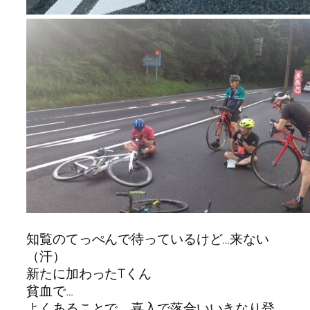
知覧のてっぺんで待っているけど…来ない
（汗）
新たに加わったTくん
貧血で…
よくあることで、喜入で落合いいきなり登