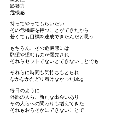
影響力
危機感
持ってやってもらいたい
その危機感を持つことができたから
若くても目標を達成できたんだと思う
もちろん、その危機感には
願望や望むものが優先され
それらセットでないとできないことでも
それらに時間も気持ちもとられ
なかなかたどり着けなかったblog
毎日のように
外部の人ら、新たな出会いあり
その人らへの関わりも増えてきた
それもおろそかにできないことで