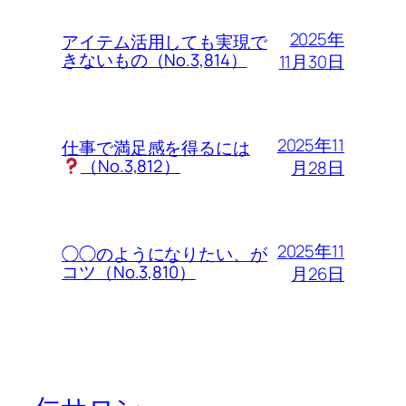
2025年
アイテム活用しても実現で
きないもの（No.3,814）
11月30日
2025年11
仕事で満足感を得るには
（No.3,812）
月28日
2025年11
◯◯のようになりたい、が
コツ（No.3,810）
月26日