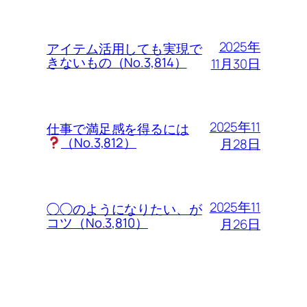
2025年
アイテム活用しても実現で
きないもの（No.3,814）
11月30日
2025年11
仕事で満足感を得るには
（No.3,812）
月28日
2025年11
◯◯のようになりたい、が
コツ（No.3,810）
月26日