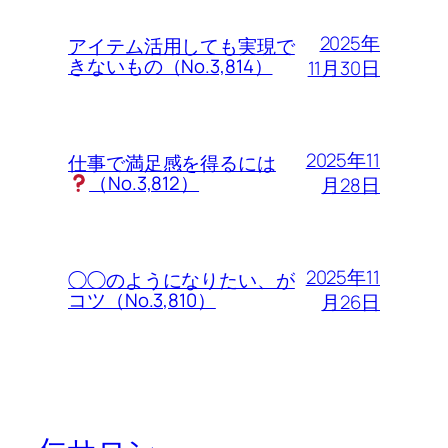
2025年
アイテム活用しても実現で
きないもの（No.3,814）
11月30日
2025年11
仕事で満足感を得るには
（No.3,812）
月28日
2025年11
◯◯のようになりたい、が
コツ（No.3,810）
月26日