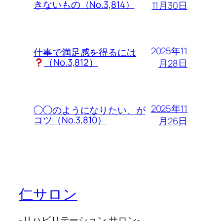
きないもの（No.3,814）
11月30日
2025年11
仕事で満足感を得るには
（No.3,812）
月28日
2025年11
◯◯のようになりたい、が
コツ（No.3,810）
月26日
仁サロン
-リハビリテーション サロン-