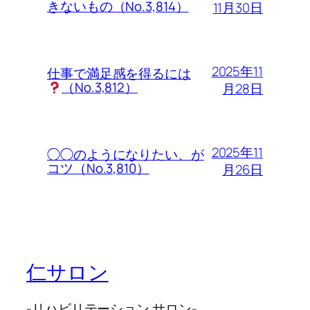
きないもの（No.3,814）
11月30日
2025年11
仕事で満足感を得るには
（No.3,812）
月28日
2025年11
◯◯のようになりたい、が
コツ（No.3,810）
月26日
仁サロン
-リハビリテーション サロン-