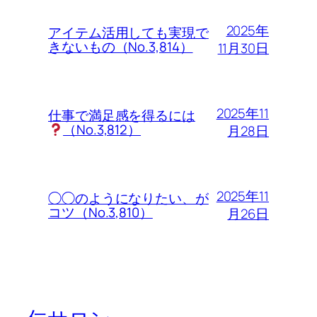
2025年
アイテム活用しても実現で
きないもの（No.3,814）
11月30日
2025年11
仕事で満足感を得るには
（No.3,812）
月28日
2025年11
◯◯のようになりたい、が
コツ（No.3,810）
月26日