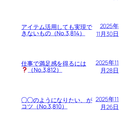
2025年
アイテム活用しても実現で
きないもの（No.3,814）
11月30日
2025年11
仕事で満足感を得るには
（No.3,812）
月28日
2025年11
◯◯のようになりたい、が
コツ（No.3,810）
月26日