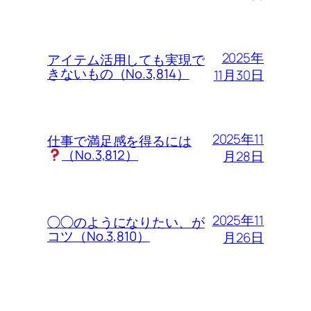
2025年
アイテム活用しても実現で
きないもの（No.3,814）
11月30日
2025年11
仕事で満足感を得るには
（No.3,812）
月28日
2025年11
◯◯のようになりたい、が
コツ（No.3,810）
月26日