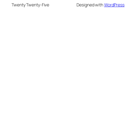
Twenty Twenty-Five
Designed with
WordPress