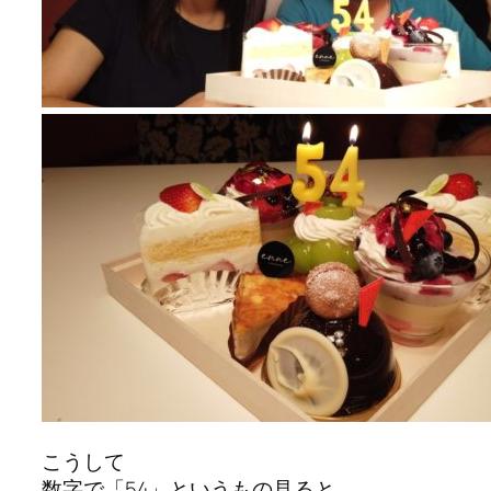
こうして
数字で「54」というもの見ると