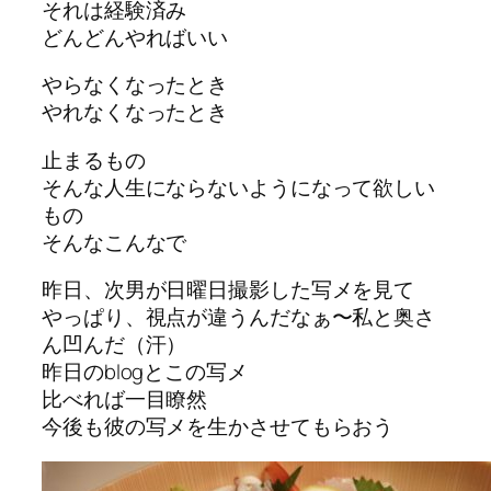
それは経験済み
どんどんやればいい
やらなくなったとき
やれなくなったとき
止まるもの
そんな人生にならないようになって欲しい
もの
そんなこんなで
昨日、次男が日曜日撮影した写メを見て
やっぱり、視点が違うんだなぁ〜私と奥さ
ん凹んだ（汗）
昨日のblogとこの写メ
比べれば一目瞭然
今後も彼の写メを生かさせてもらおう