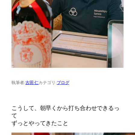
執筆者:
古田 仁
カテゴリ:
ブログ
こうして、朝早くから打ち合わせできるっ
て
ずっとやってきたこと