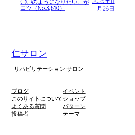
2025年11
◯◯のようになりたい、が
コツ（No.3,810）
月26日
仁サロン
-リハビリテーション サロン-
ブログ
イベント
このサイトについて
ショップ
よくある質問
パターン
投稿者
テーマ