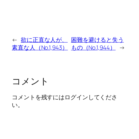
←
欲に正直な人が、
困難を避けると失う
素直な人（No.1,943）
もの（No.1,944）
→
コメント
コメントを残すにはログインしてくださ
い。