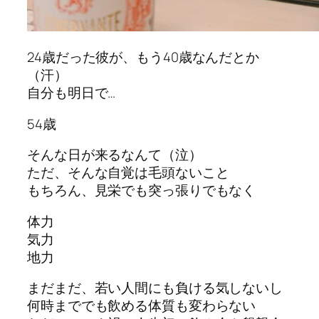
24歳だった彼が、もう40歳なんだとか
（汗）
自分も明日で…
54歳
そんな日が来るなんて（泣）
ただ、そんな自覚は毛頭ないこと
もちろん、見栄でも突っ張りでもなく
体力
気力
地力
まだまだ、若い人間にも負ける気しないし
何時まででも飲める体質も変わらない