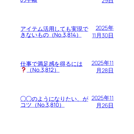
29日
2025年
アイテム活用しても実現で
きないもの（No.3,814）
11月30日
2025年11
仕事で満足感を得るには
（No.3,812）
月28日
2025年11
◯◯のようになりたい、が
コツ（No.3,810）
月26日