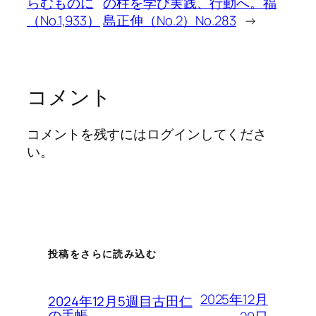
らむものに
の柱を学び実践、行動へ。福
（No.1,933）
島正伸（No.2）No.283
→
コメント
コメントを残すにはログインしてくださ
い。
投稿をさらに読み込む
2025年12月
2024年12月5週目古田仁
の手帳