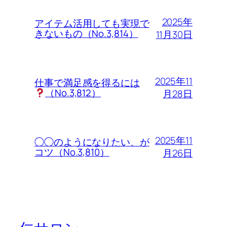
2025年
アイテム活用しても実現で
きないもの（No.3,814）
11月30日
2025年11
仕事で満足感を得るには
（No.3,812）
月28日
2025年11
◯◯のようになりたい、が
コツ（No.3,810）
月26日