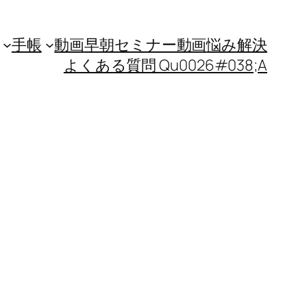
手帳
動画
早朝セミナー動画
悩み解決
よくある質問 Qu0026#038;A
）