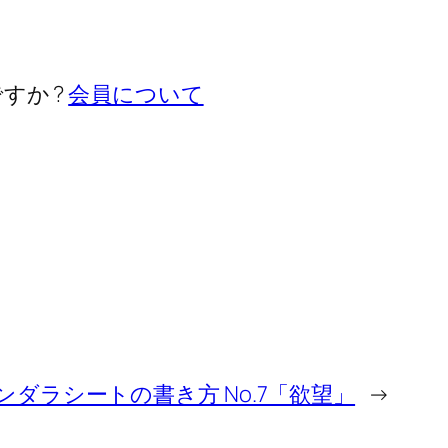
すか ?
会員について
ンダラシートの書き方 No.7「欲望」
→