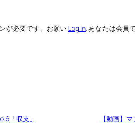
ンが必要です。お願い
Log In
. あなたは会員で
o.6「収支」
【動画】マ