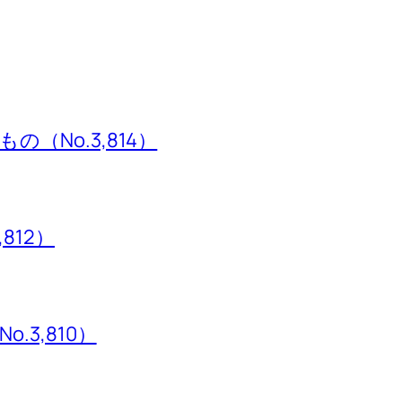
（No.3,814）
,812）
3,810）