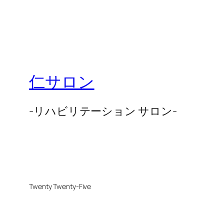
仁サロン
-リハビリテーション サロン-
Twenty Twenty-Five