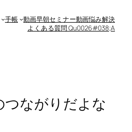
手帳
動画
早朝セミナー動画
悩み解決
よくある質問 Qu0026#038;A
のつながりだよな