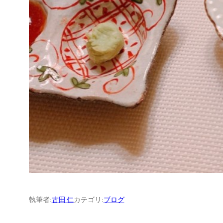
執筆者:
古田 仁
カテゴリ:
ブログ