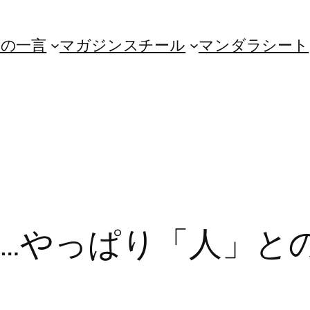
朝の一言
マガジンスチール
マンダラシート
…やっぱり「人」と