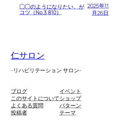
2025年11
◯◯のようになりたい、が
コツ（No.3,810）
月26日
仁サロン
-リハビリテーション サロン-
ブログ
イベント
このサイトについて
ショップ
よくある質問
パターン
投稿者
テーマ