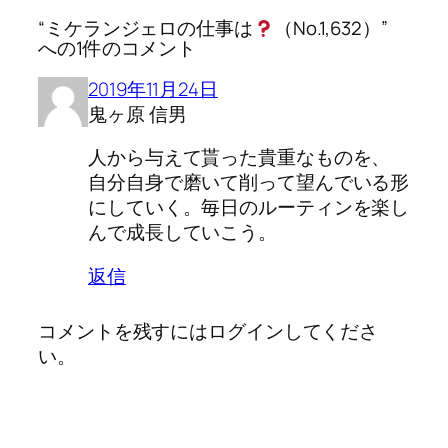
“ミケランジェロの仕事は
（No.1,632）”
への1件のコメント
2019年11月24日
鬼ヶ原 信男
人から与えて貰った貴重なものを、
自分自身で磨いて削って望んでいる形
にしていく。毎日のルーティンを楽し
んで成長していこう。
返信
コメントを残すにはログインしてくださ
い。