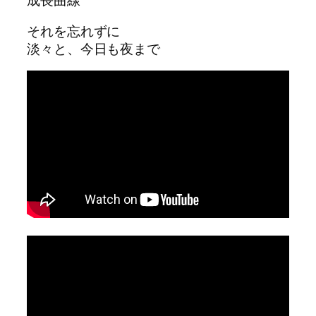
成長曲線
それを忘れずに
淡々と、今日も夜まで