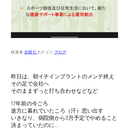
執筆者:
古田 仁
カテゴリ:
ブログ
昨日は、朝イチインプラントのメンテ終え
その足で会社へ
そのままずっと打ち合わせなどなど
17年前の今ごろ
途方に暮れていたころ（汗）思い出す
いきなり、病院側から3月予定でやめること
決まっていたのに…