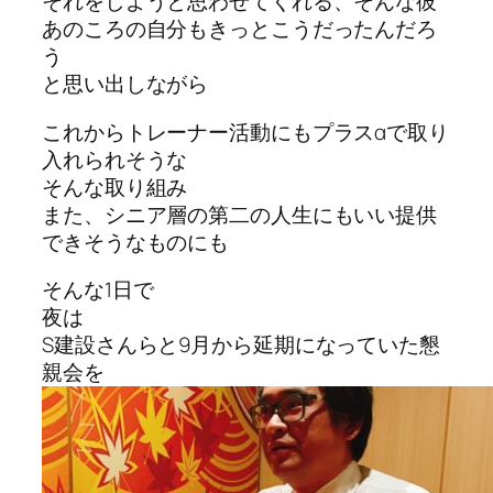
それをしようと思わせてくれる、そんな彼
あのころの自分もきっとこうだったんだろ
う
と思い出しながら
これからトレーナー活動にもプラスαで取り
入れられそうな
そんな取り組み
また、シニア層の第二の人生にもいい提供
できそうなものにも
そんな1日で
夜は
S建設さんらと9月から延期になっていた懇
親会を