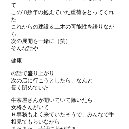
て
この10数年の抱えていた重荷をとってくれ
た
これからの建設＆土木の可能性を語りなが
ら
次の展開を一緒に（笑）
そんな話や
健康
の話で盛り上がり
次の店に行こうとしたら、なんと
長く閉めていた
牛茶屋さんが開いていて除いたら
女将さんがいて
Ｈ専務もよく来ていたそうで、みんなで手
相見てもらいながら
またまた、昔話に花が咲き