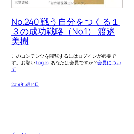
No.240 戦う自分をつくる１
３の成功戦略（No.1） 渡邉
美樹
このコンテンツを閲覧するにはログインが必要で
す。お願い
Log In
. あなたは会員ですか ?
会員につい
て
2019年5月14日