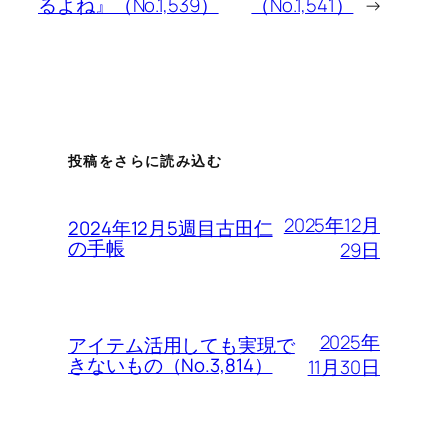
るよね』（No.1,539）
（No.1,541）
→
投稿をさらに読み込む
2025年12月
2024年12月5週目古田仁
の手帳
29日
2025年
アイテム活用しても実現で
きないもの（No.3,814）
11月30日