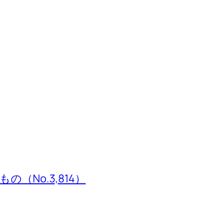
（No.3,814）