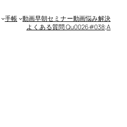
手帳
動画
早朝セミナー動画
悩み解決
よくある質問 Qu0026#038;A