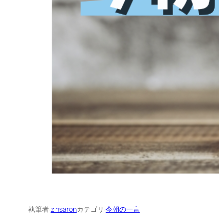
執筆者:
zinsaron
カテゴリ:
今朝の一言