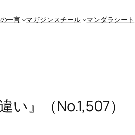
朝の一言
マガジンスチール
マンダラシート
』（No.1,507）