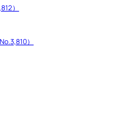
,812）
3,810）