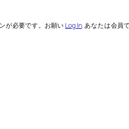
ンが必要です。お願い
Log In
. あなたは会員で