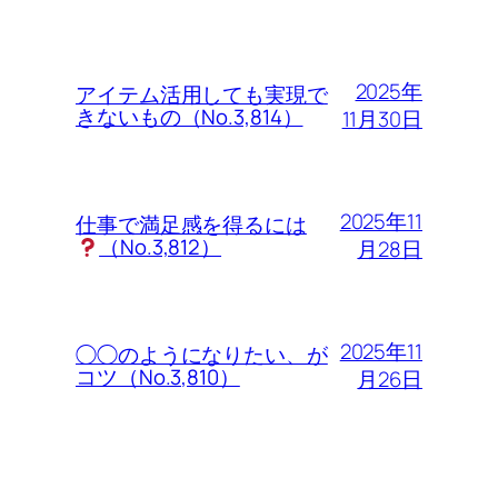
2025年
アイテム活用しても実現で
きないもの（No.3,814）
11月30日
2025年11
仕事で満足感を得るには
（No.3,812）
月28日
2025年11
◯◯のようになりたい、が
コツ（No.3,810）
月26日