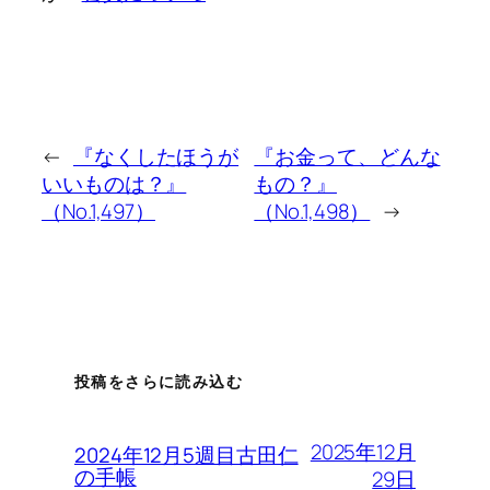
←
『なくしたほうが
『お金って、どんな
いいものは？』
もの？』
（No.1,497）
（No.1,498）
→
投稿をさらに読み込む
2025年12月
2024年12月5週目古田仁
の手帳
29日