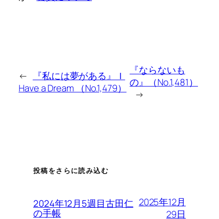
『ならないも
←
『私には夢がある』Ｉ
の』（No.1,481）
Have a Dream （No.1,479）
→
投稿をさらに読み込む
2025年12月
2024年12月5週目古田仁
の手帳
29日