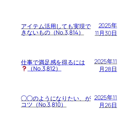
2025年
アイテム活用しても実現で
きないもの（No.3,814）
11月30日
2025年11
仕事で満足感を得るには
（No.3,812）
月28日
2025年11
◯◯のようになりたい、が
コツ（No.3,810）
月26日