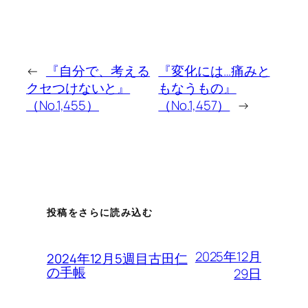
←
『自分で、考える
『変化には…痛みと
クセつけないと』
もなうもの』
（No.1,455）
（No.1,457）
→
投稿をさらに読み込む
2025年12月
2024年12月5週目古田仁
の手帳
29日