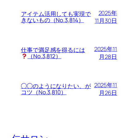
2025年
アイテム活用しても実現で
きないもの（No.3,814）
11月30日
2025年11
仕事で満足感を得るには
（No.3,812）
月28日
2025年11
◯◯のようになりたい、が
コツ（No.3,810）
月26日